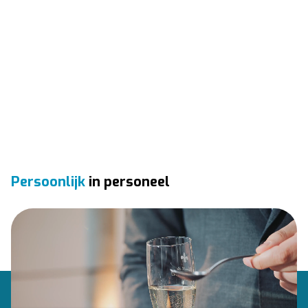
Persoonlijk
in personeel