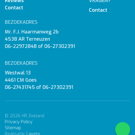
Reviews
VRAGEN?
Contact
Contact
BEZOEKADRES
Mr. F.J. Haarmanweg 2b
4538 AR Terneuzen
06-22972848
of
06-27302391
BEZOEKADRES
Westwal 13
4461 CM Goes
06-27431745
of
06-27302391
© 2026 HR Zeeland
Privacy Policy
Sitemap
Realisatie:
Laveto