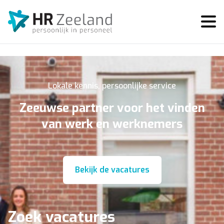
Lokale kennis, persoonlijke service
Zeeuwse partner voor het vinden
van werk en werknemers
Bekijk de vacatures
Zoek vacatures