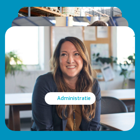
Logistiek
Techniek
Administratie