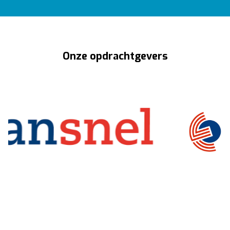
Onze opdrachtgevers