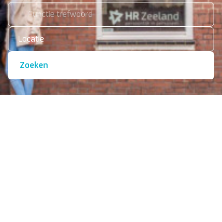
Locatie
Zoeken
Operationeel & uitvoerend
Productie, monteur, chauffeur, operator,
administratie en meer!
Werving & selectie
Management, administratie, finance, HR,