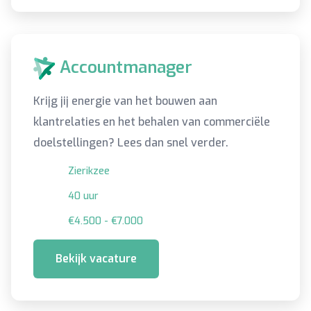
Accountmanager
Krijg jij energie van het bouwen aan
klantrelaties en het behalen van commerciële
doelstellingen? Lees dan snel verder.
Zierikzee
40 uur
€4.500 - €7.000
Bekijk vacature