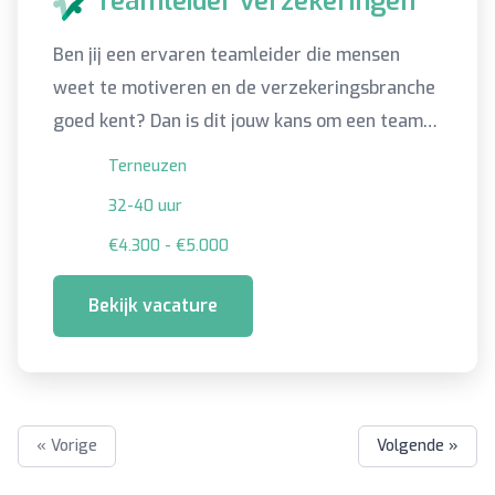
Teamleider verzekeringen
Ben jij een ervaren teamleider die mensen
weet te motiveren en de verzekeringsbranche
goed kent? Dan is dit jouw kans om een team
naar een hoger niveau te brengen!
Terneuzen
32-40 uur
€4.300 - €5.000
Bekijk vacature
« Vorige
Volgende »