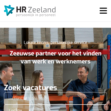
Lokale kennis, persoonlijke service
Zeeuwse partner voor het vinden
van werk en werknemers
Zoek vacatures
Locatie