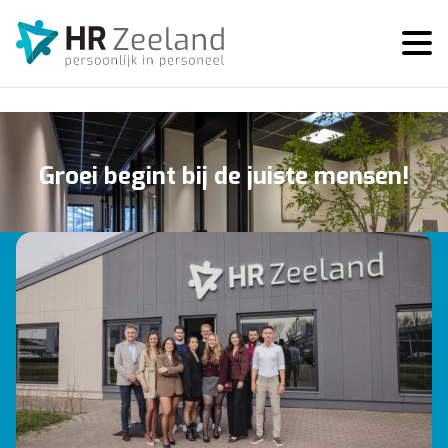
Groei begint bij de juiste mensen!