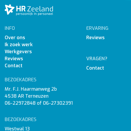
INFO
ERVARING
Over ons
Reviews
Ik zoek werk
Werkgevers
Reviews
VRAGEN?
Contact
Contact
BEZOEKADRES
Mr. F.J. Haarmanweg 2b
4538 AR Terneuzen
06-22972848
of
06-27302391
BEZOEKADRES
Westwal 13