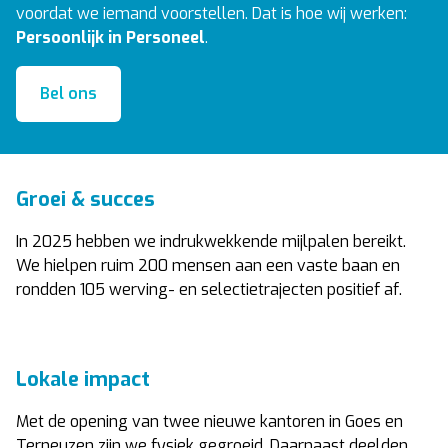
voordat we iemand voorstellen. Dat is hoe wij werken:
Persoonlijk in Personeel
.
Bel ons
Groei & succes
In 2025 hebben we indrukwekkende mijlpalen bereikt.
We hielpen ruim 200 mensen aan een vaste baan en
rondden 105 werving- en selectietrajecten positief af.
Lokale impact
Met de opening van twee nieuwe kantoren in Goes en
Terneuzen zijn we fysiek gegroeid. Daarnaast deelden