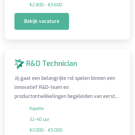
€2.800 - €3.600
Bekijk vacature
R&D Technician
Jij gaat een belangrijke rol spelen binnen een
innovatief R&D-team en
productontwikkelingen begeleiden van eerste
idee tot productie. Klinkt goed toch? Lees dan
Kapelle
snel verder!
32-40 uur
€3.000 - €5.000