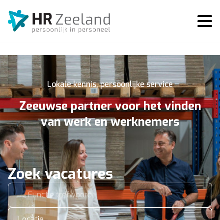
Lokale kennis, persoonlijke service
Zeeuwse partner voor het vinden
van werk en werknemers
Zoek vacatures
Locatie