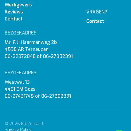
Werkgevers
Reviews
VRAGEN?
Contact
Contact
BEZOEKADRES
Mr. F.J. Haarmanweg 2b
4538 AR Terneuzen
06-22972848
of
06-27302391
BEZOEKADRES
Westwal 13
4461 CM Goes
06-27431745
of
06-27302391
© 2026 HR Zeeland
Privacy Policy