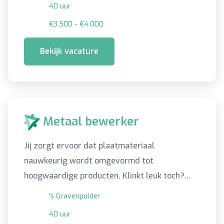
40 uur
€3.500 - €4.000
Bekijk vacature
Metaal bewerker
Jij zorgt ervoor dat plaatmateriaal
nauwkeurig wordt omgevormd tot
hoogwaardige producten. Klinkt leuk toch?
Lees dan snel verder!
's Gravenpolder
40 uur