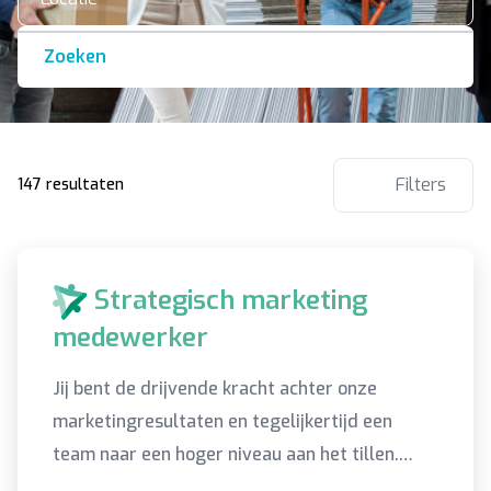
Zoeken
Filters
147 resultaten
Strategisch marketing
medewerker
Jij bent de drijvende kracht achter onze
marketingresultaten en tegelijkertijd een
team naar een hoger niveau aan het tillen.
Klinkt als een leuke uitdaging toch?