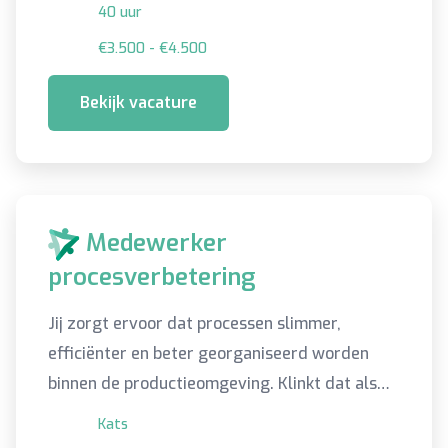
40 uur
€3.500 - €4.500
Bekijk vacature
Medewerker
procesverbetering
Jij zorgt ervoor dat processen slimmer,
efficiënter en beter georganiseerd worden
binnen de productieomgeving. Klinkt dat als
iets voor jou? Lees dan snel verder!
Kats