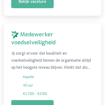
Bekijk vacature
Medewerker
voedselveiligheid
Jij zorgt ervoor dat kwaliteit en
voedselveiligheid binnen de organisatie altijd
op het hoogste niveau blijven. Klinkt dat als
een leuke uitdaging toch? Lees dan snel
Kapelle
verder!
40 uur
€2.700 - €3.100