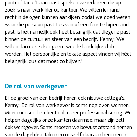
punten.’ Jaco: ‘Daarnaast spreken we iedereen die op
zoek is naar werk hier op kantoor. We willen iemand
recht in de ogen kunnen aankijken, zodat we goed weten
waar die persoon past. Los van of een functie bij iemand
past, is het namelijk ook heel belangrijk dat diegene past
binnen de cultuur en sfeer van een bedrijf.’ Kenny: ‘We
willen dan ook zeker geen tweede landelijke club
worden. Het persoonlijke en lokale aspect vinden wij héél
belangrijk, dus dat moet zo blijven.’
De rol van werkgever
Bij de groei van een bedrijf horen ook nieuwe collega’s.
Kenny: ‘De rol van werkgever is soms nog even wennen.
Meer mensen betekent ook meer professionalisering. We
helpen dagelijks onze klanten daarmee, maar zijn zelf
óók werkgever. Soms moeten we bewust afstand nemen
van de dagelijkse taken en onszelf daaraan herinneren.