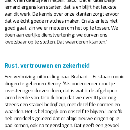
dat ik hen daarbij kan helpen.’ Jaco: ‘Dat er uiteindelijk
iemand ergens kan starten, dat is en blijft het leukste
aan dit werk. De kennis over onze klanten zorgt ervoor
dat we écht goede matches maken. En als er iets niet
goed gaat, zijn we er meteen om het op te lossen. We
doen aan eerlijke dienstverlening: we durven ons
kwetsbaar op te stellen. Dat waarderen klanten.’
Rust, vertrouwen en zekerheid
Een verhuizing, uitbreiding naar Brabant… Er staan mooie
dingen te gebeuren. Kenny: ‘Als ondernemer moet je
investeringen durven doen, dat is wat ik de afgelopen
jaren leerde van Jaco. Ik hoop dat we over 10 jaar nog
steeds een stabiel bedrijf zijn, met dezelfde normen en
waarden. Het is belangrijk om onszelf te blijven.’ Jaco: ‘Ik
heb inmiddels geleerd dat er altijd nieuwe dingen op je
pad komen, ook na tegenslagen. Dat geeft een gevoel