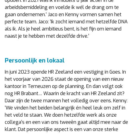
opdoen. In 2021 was ik inmiddels 8 jaar actief in de
arbeidsbemiddeling en voelde ik wél de drang om te
gaan ondernemen.’ Jaco en Kenny vormen samen het
perfecte team. Jaco: ‘Ik zocht iemand met hetzelfde DNA
als ik. Als je heel ambitieus bent, is het fijn om iemand
naast je te hebben met dezelfde drive.’
Persoonlijk en lokaal
In juni 2023 opende HR Zeeland een vestiging in Goes. In
het voorjaar van 2026 staat de opening van een nieuw
kantoor in Terneuzen op de planning. En dan volgt ook
nog HR Brabant… Waarin de kracht van HR Zeeland zit?
Daar zijn de twee mannen het volledig over eens. Kenny:
‘We vinden het beiden belangrijk én heel leuk om zelf in
het veld te staan. We doen hetzelfde werk als onze
collega’s en een van ons tweeën gaat altijd mee naar de
klant. Dat persoonlijke aspect is een van onze sterke