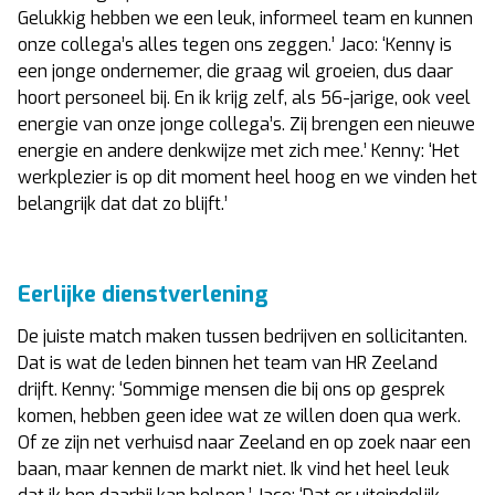
Gelukkig hebben we een leuk, informeel team en kunnen
onze collega’s alles tegen ons zeggen.’ Jaco: ‘Kenny is
een jonge ondernemer, die graag wil groeien, dus daar
hoort personeel bij. En ik krijg zelf, als 56-jarige, ook veel
energie van onze jonge collega’s. Zij brengen een nieuwe
energie en andere denkwijze met zich mee.’ Kenny: ‘Het
werkplezier is op dit moment heel hoog en we vinden het
belangrijk dat dat zo blijft.’
Eerlijke dienstverlening
De juiste match maken tussen bedrijven en sollicitanten.
Dat is wat de leden binnen het team van HR Zeeland
drijft. Kenny: ‘Sommige mensen die bij ons op gesprek
komen, hebben geen idee wat ze willen doen qua werk.
Of ze zijn net verhuisd naar Zeeland en op zoek naar een
baan, maar kennen de markt niet. Ik vind het heel leuk