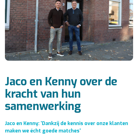
Jaco en Kenny over de
kracht van hun
samenwerking
Jaco en Kenny: ‘Dankzij de kennis over onze klanten
maken we écht goede matches’