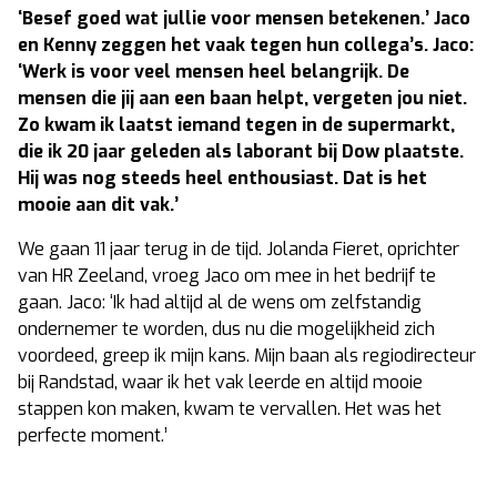
‘Besef goed wat jullie voor mensen betekenen.’ Jaco
en Kenny zeggen het vaak tegen hun collega’s. Jaco:
‘Werk is voor veel mensen heel belangrijk. De
mensen die jij aan een baan helpt, vergeten jou niet.
Zo kwam ik laatst iemand tegen in de supermarkt,
die ik 20 jaar geleden als laborant bij Dow plaatste.
Hij was nog steeds heel enthousiast. Dat is het
mooie aan dit vak.’
We gaan 11 jaar terug in de tijd. Jolanda Fieret, oprichter
van HR Zeeland, vroeg Jaco om mee in het bedrijf te
gaan. Jaco: ‘Ik had altijd al de wens om zelfstandig
ondernemer te worden, dus nu die mogelijkheid zich
voordeed, greep ik mijn kans. Mijn baan als regiodirecteur
bij Randstad, waar ik het vak leerde en altijd mooie
stappen kon maken, kwam te vervallen. Het was het
perfecte moment.’