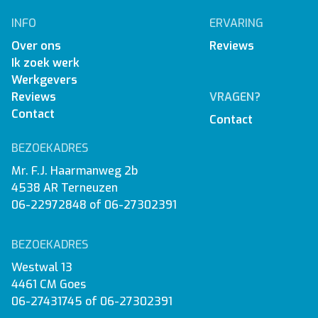
INFO
ERVARING
Over ons
Reviews
Ik zoek werk
Werkgevers
Reviews
VRAGEN?
Contact
Contact
BEZOEKADRES
Mr. F.J. Haarmanweg 2b
4538 AR Terneuzen
06-22972848
of
06-27302391
BEZOEKADRES
Westwal 13
4461 CM Goes
06-27431745
of
06-27302391