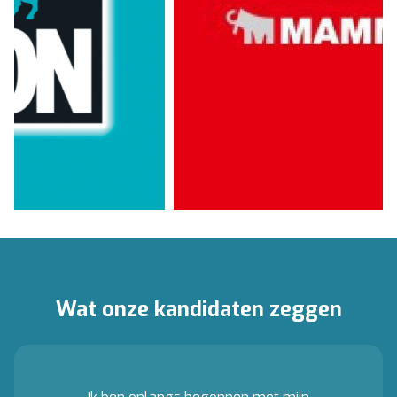
Wat onze kandidaten zeggen