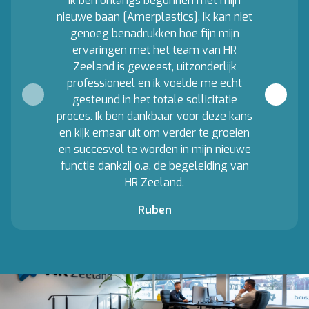
Ik ben onlangs begonnen met mijn
nieuwe baan [Amerplastics]. Ik kan niet
genoeg benadrukken hoe fijn mijn
ervaringen met het team van HR
Zeeland is geweest, uitzonderlijk
professioneel en ik voelde me echt
gesteund in het totale sollicitatie
proces. Ik ben dankbaar voor deze kans
en kijk ernaar uit om verder te groeien
en succesvol te worden in mijn nieuwe
functie dankzij o.a. de begeleiding van
HR Zeeland.
Ruben