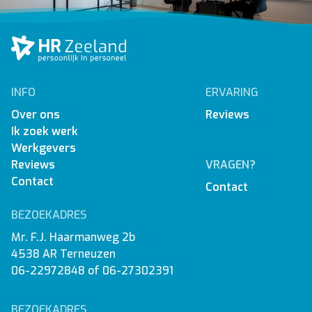
INFO
ERVARING
Over ons
Reviews
Ik zoek werk
Werkgevers
Reviews
VRAGEN?
Contact
Contact
BEZOEKADRES
Mr. F.J. Haarmanweg 2b
4538 AR Terneuzen
06-22972848
of
06-27302391
BEZOEKADRES