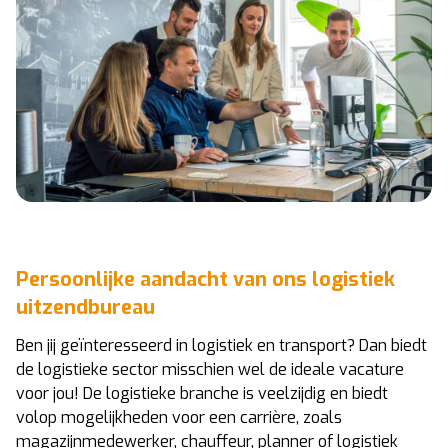
Persoonlijke aandacht van ons logistiek
uitzendbureau
Ben jij geïnteresseerd in logistiek en transport? Dan biedt
de logistieke sector misschien wel de ideale vacature
voor jou! De logistieke branche is veelzijdig en biedt
volop mogelijkheden voor een carrière, zoals
magazijnmedewerker, chauffeur, planner of logistiek