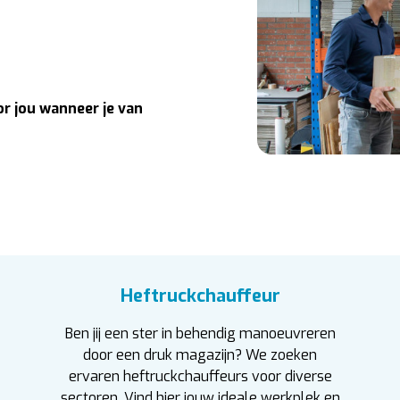
or jou wanneer je van
Heftruckchauffeur
Ben jij een ster in behendig manoeuvreren
door een druk magazijn? We zoeken
ervaren heftruckchauffeurs voor diverse
sectoren. Vind hier jouw ideale werkplek en