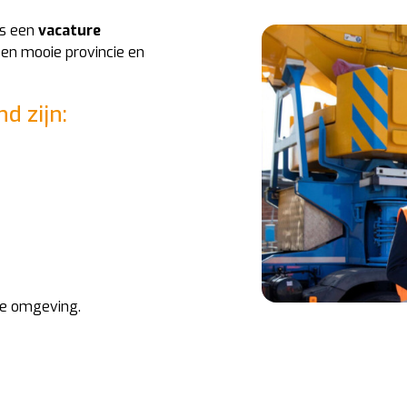
is een
vacature
een mooie provincie en
d zijn:
ie omgeving.