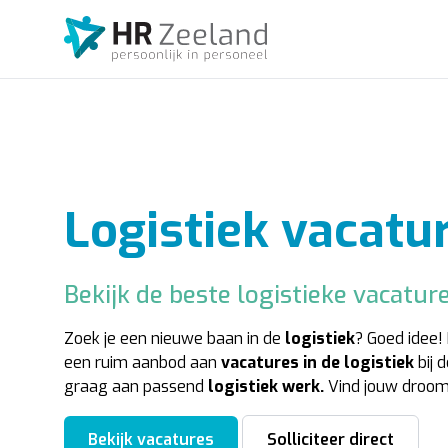
Logistiek vacatu
Bekijk de beste logistieke vacatur
Zoek je een nieuwe baan in de
logistiek
? Goed idee!
een ruim aanbod aan
vacatures in de logistiek
bij 
graag aan passend
logistiek werk.
Vind jouw droomb
Bekijk vacatures
Solliciteer direct