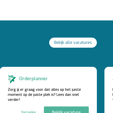
Bekijk alle vacatures
Orderplanner
Zorg jij er graag voor dat alles op het juiste
moment op de juiste plek is? Lees dan snel
verder!
Yerseke
Bekijk vacature