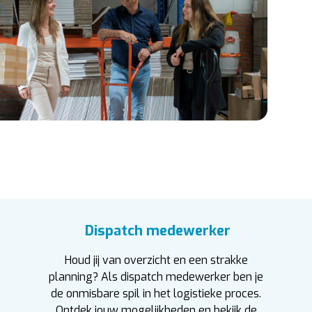
Dispatch medewerker
Houd jij van overzicht en een strakke
planning? Als dispatch medewerker ben je
de onmisbare spil in het logistieke proces.
Ontdek jouw mogelijkheden en bekijk de