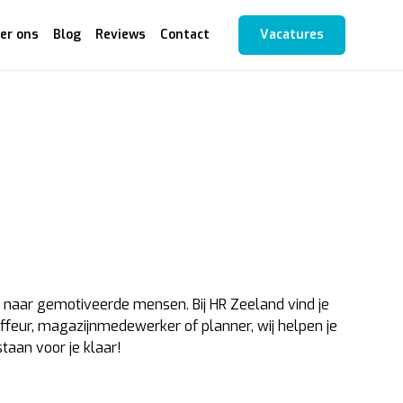
er ons
Blog
Reviews
Contact
Vacatures
ag naar gemotiveerde mensen. Bij HR Zeeland vind je
auffeur, magazijnmedewerker of planner, wij helpen je
taan voor je klaar!