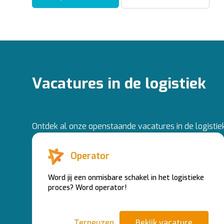
Vacatures in de logistiek
Ontdek al onze openstaande vacatures in de logistiek 
Operator
Word jij een onmisbare schakel in het logistieke
proces? Word operator!
Terneuzen
Bekijk vacature