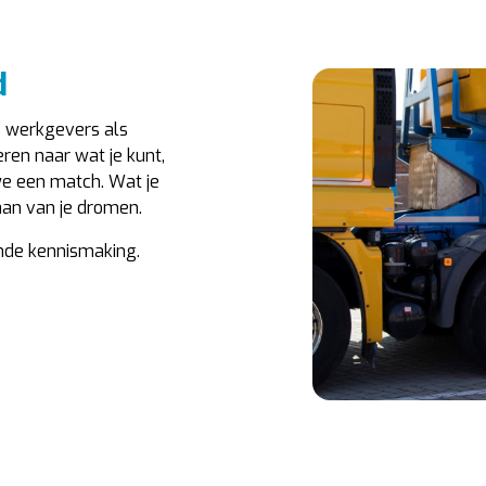
d
e werkgevers als
ren naar wat je kunt,
we een match. Wat je
aan van je dromen.
ende kennismaking.