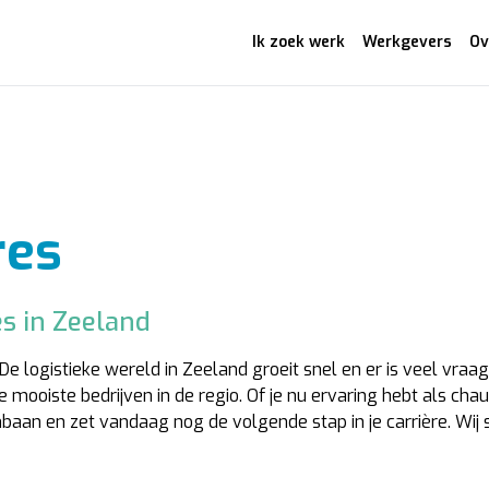
Ik zoek werk
Werkgevers
Ov
res
es in Zeeland
 De logistieke wereld in Zeeland groeit snel en er is veel vra
de mooiste bedrijven in de regio. Of je nu ervaring hebt als ch
aan en zet vandaag nog de volgende stap in je carrière. Wij s