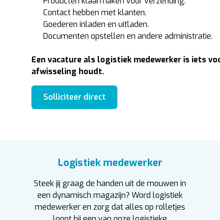
Producten klaarmaken voor verzending.
Contact hebben met klanten.
Goederen inladen en uitladen.
Documenten opstellen en andere administratie.
Een vacature als logistiek medewerker is iets vo
afwisseling houdt.
Solliciteer direct
Logistiek medewerker
Steek jij graag de handen uit de mouwen in
een dynamisch magazijn? Word logistiek
medewerker en zorg dat alles op rolletjes
loopt bij een van onze logistieke