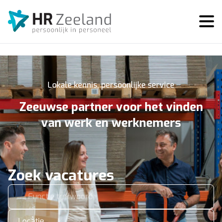
Lokale kennis, persoonlijke service
Zeeuwse partner voor het vinden
van werk en werknemers
Zoek vacatures
Locatie