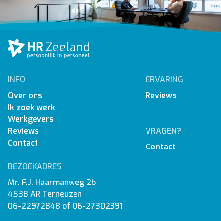
INFO
ERVARING
Over ons
Reviews
Ik zoek werk
Werkgevers
Reviews
VRAGEN?
Contact
Contact
BEZOEKADRES
Mr. F.J. Haarmanweg 2b
4538 AR Terneuzen
06-22972848
of
06-27302391