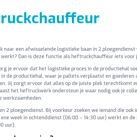
truckchauffeur
oek naar een afwisselende logistieke baan in 2 ploegendienst 
 werkt? Dan is deze functie als heftruckchauffeur iets voor 
org je ervoor dat het logistieke proces in de productiehal soe
 in de productiehal, waar je pallets verplaatst en goederen
en. Jij zorgt ervoor dat alles op de juiste plek terechtkomt e
aast het heftruckwerk ondersteun je waar nodig ook je coll
e werkzaamheden.
een 2 ploegendienst. Bij voorkeur zoeken we iemand die ook i
e ene week in ochtenddienst (06:00 – 14:30 uur) werkt en de
0 uur).