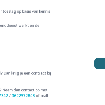
ntoeslag op basis van kennis
tenddienst werkt en de
Dan krijg je een contract bij
n? Neem dan contact op met
7342
/
0622972848
of mail