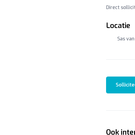
Direct sollic
Locatie
Sas van
Sollicite
Ook inte