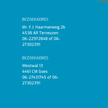
BEZOEKADRES
Mr. F.J. Haarmanweg 2b
4538 AR Terneuzen
06-22972848
of
06-
27302391
BEZOEKADRES
Westwal 13
4461 CM Goes
06-27431745
of
06-
27302391