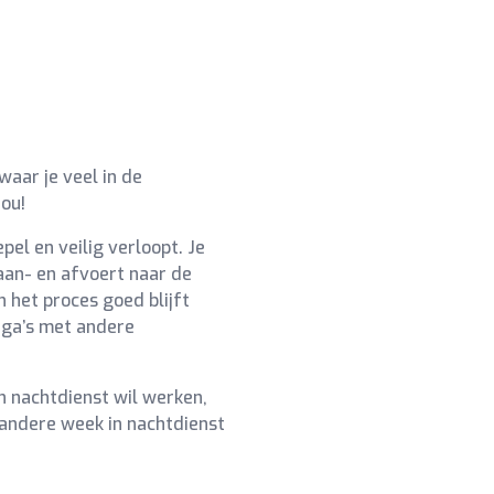
waar je veel in de
jou!
pel en veilig verloopt. Je
 aan- en afvoert naar de
n het proces goed blijft
ega’s met andere
n nachtdienst wil werken,
 andere week in nachtdienst