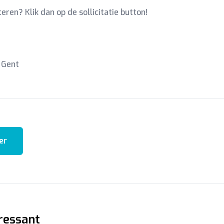
iteren? Klik dan op de sollicitatie button!
 Gent
er
ressant