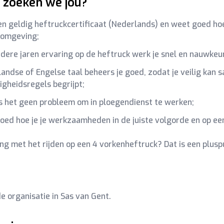
zoeken we jou?
en geldig heftruckcertificaat (Nederlands) en weet goed hoe 
eomgeving;
ere jaren ervaring op de heftruck werk je snel en nauwkeur
andse of Engelse taal beheers je goed, zodat je veilig kan 
ligheidsregels begrijpt;
is het geen probleem om in ploegendienst te werken;
oed hoe je je werkzaamheden in de juiste volgorde en op een
ing met het rijden op een 4 vorkenheftruck? Dat is een plusp
e organisatie in Sas van Gent.