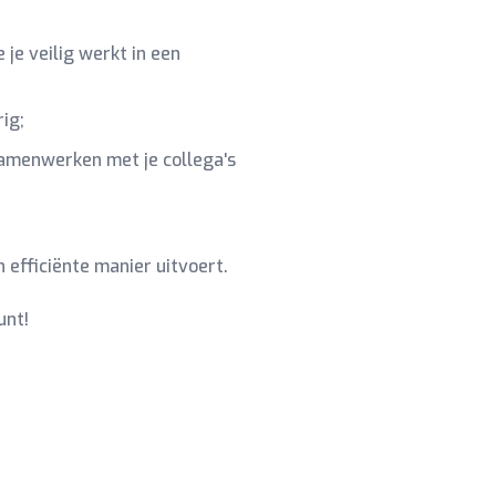
je veilig werkt in een
ig;
samenwerken met je collega's
 efficiënte manier uitvoert.
unt!