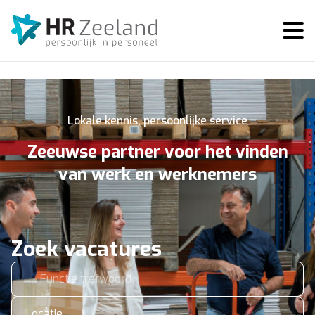
Lokale kennis, persoonlijke service
Zeeuwse partner voor het vinden
van werk en werknemers
Zoek vacatures
Locatie