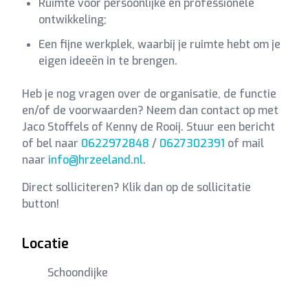
Ruimte voor persoonlijke en professionele
ontwikkeling;
Een fijne werkplek, waarbij je ruimte hebt om je
eigen ideeën in te brengen.
Heb je nog vragen over de organisatie, de functie
en/of de voorwaarden? Neem dan contact op met
Jaco Stoffels of Kenny de Rooij. Stuur een bericht
of bel naar
0622972848
/
0627302391
of mail
naar
info@hrzeeland.nl
.
Direct solliciteren? Klik dan op de sollicitatie
button!
Locatie
Schoondijke