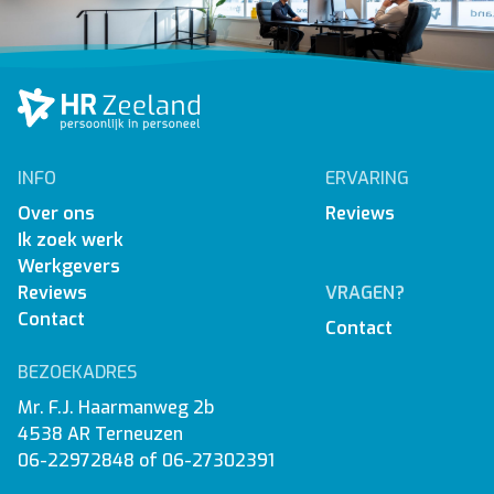
INFO
ERVARING
Over ons
Reviews
Ik zoek werk
Werkgevers
Reviews
VRAGEN?
Contact
Contact
BEZOEKADRES
Mr. F.J. Haarmanweg 2b
4538 AR Terneuzen
06-22972848
of
06-27302391