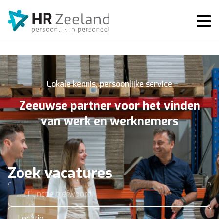
Lokale kennis, persoonlijke service
Zeeuwse partner voor het vinden
van werk en werknemers
Zoek vacatures
Locatie