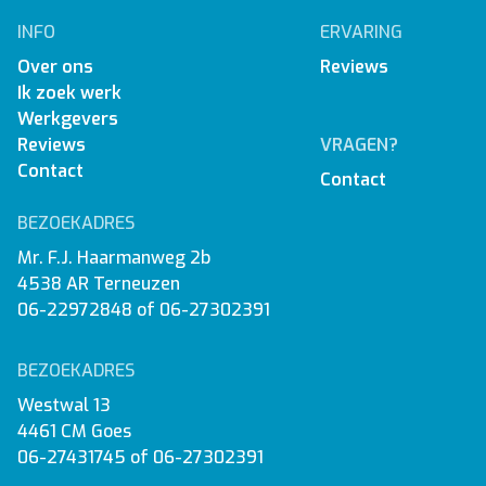
INFO
ERVARING
Over ons
Reviews
Ik zoek werk
Werkgevers
Reviews
VRAGEN?
Contact
Contact
BEZOEKADRES
Mr. F.J. Haarmanweg 2b
4538 AR Terneuzen
06-22972848
of
06-27302391
BEZOEKADRES
Westwal 13
4461 CM Goes
06-27431745
of
06-27302391