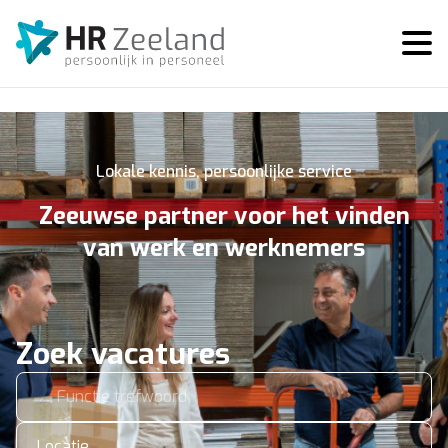
Lokale kennis, persoonlijke service
Zeeuwse partner voor het vinden
van werk en werknemers
Zoek vacatures
Locatie