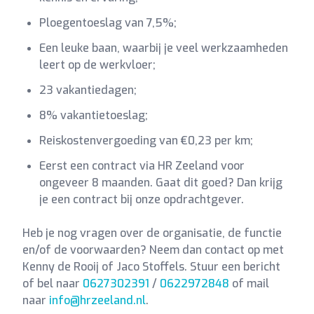
Ploegentoeslag van 7,5%;
Een leuke baan, waarbij je veel werkzaamheden
leert op de werkvloer;
23 vakantiedagen;
8% vakantietoeslag;
Reiskostenvergoeding van €0,23 per km;
Eerst een contract via HR Zeeland voor
ongeveer 8 maanden. Gaat dit goed? Dan krijg
je een contract bij onze opdrachtgever.
Heb je nog vragen over de organisatie, de functie
en/of de voorwaarden? Neem dan contact op met
Kenny de Rooij of Jaco Stoffels. Stuur een bericht
of bel naar
0627302391
/
0622972848
of mail
naar
info@hrzeeland.nl
.