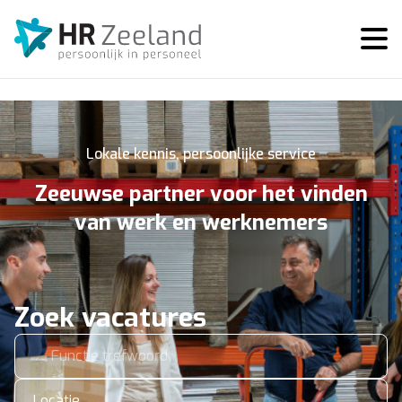
Lokale kennis, persoonlijke service
Zeeuwse partner voor het vinden
van werk en werknemers
Zoek vacatures
Locatie