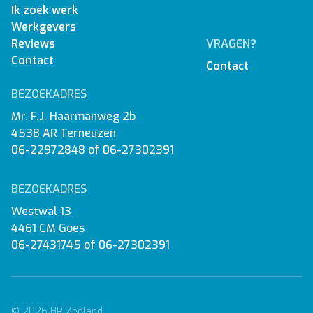
Ik zoek werk
Werkgevers
Reviews
VRAGEN?
Contact
Contact
BEZOEKADRES
Mr. F.J. Haarmanweg 2b
4538 AR Terneuzen
06-22972848
of
06-27302391
BEZOEKADRES
Westwal 13
4461 CM Goes
06-27431745
of
06-27302391
© 2026 HR Zeeland