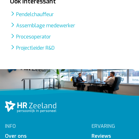
Ook interessant
Pendelchauffeur
Assemblage medewerker
Procesoperator
Projectleider R&D
INFO
ERVARING
Over ons
Reviews