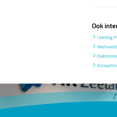
Ook inte
Leerling 
Werkvoorb
Elektromo
Accountm