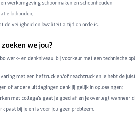
 en werkomgeving schoonmaken en schoonhouden;
atie bijhouden;
 de veiligheid en kwaliteit altijd op orde is.
zoeken we jou?
bo werk- en denkniveau, bij voorkeur met een technische opl
rvaring met een heftruck en/of reachtruck en je hebt de juist
gen of andere uitdagingen denk jij gelijk in oplossingen;
en met collega’s gaat je goed af en je overlegt wanneer da
rk past bij je en is voor jou geen probleem.