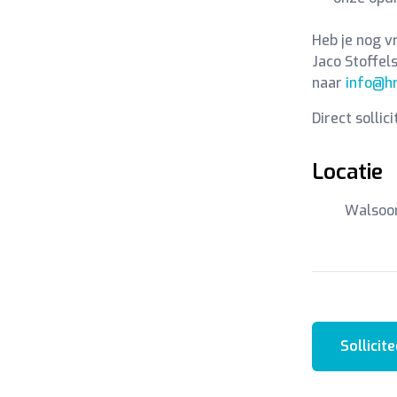
Heb je nog v
Jaco Stoffel
naar
info@hr
Direct sollic
Locatie
Walsoo
Sollicite