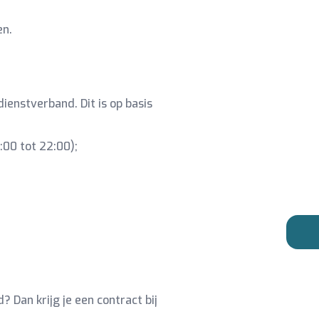
en.
ienstverband. Dit is op basis
:00 tot 22:00);
 Dan krijg je een contract bij