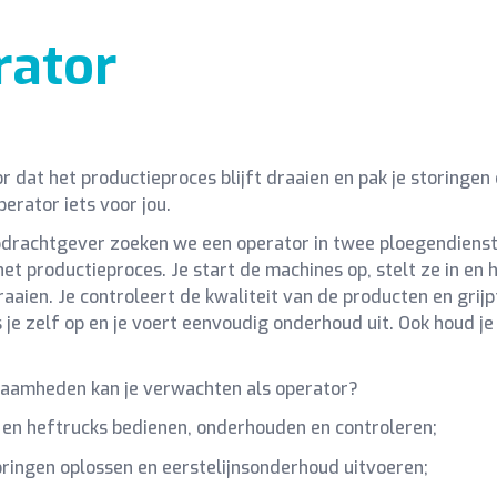
rator
or dat het productieproces blijft draaien en pak je storingen
perator iets voor jou.
drachtgever zoeken we een operator in twee ploegendienst.
et productieproces. Je start de machines op, stelt ze in en 
raaien. Je controleert de kwaliteit van de producten en grijpt
 je zelf op en je voert eenvoudig onderhoud uit. Ook houd je d
aamheden kan je verwachten als operator?
en heftrucks bedienen, onderhouden en controleren;
oringen oplossen en eerstelijnsonderhoud uitvoeren;