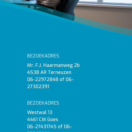
BEZOEKADRES
Mr. F.J. Haarmanweg 2b
4538 AR Terneuzen
06-22972848
of
06-
27302391
BEZOEKADRES
Westwal 13
4461 CM Goes
06-27431745
of
06-