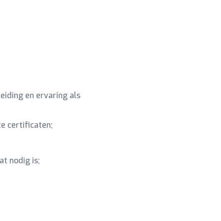
eiding en ervaring als
e certificaten;
t nodig is;