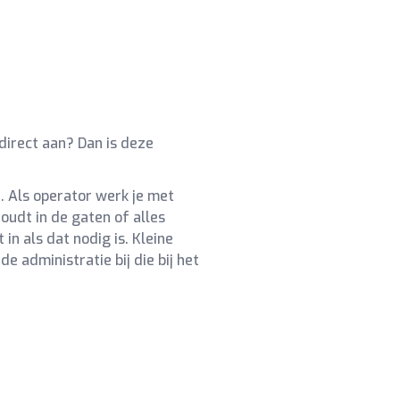
 direct aan? Dan is deze
 Als operator werk je met
houdt in de gaten of alles
 in als dat nodig is. Kleine
e administratie bij die bij het