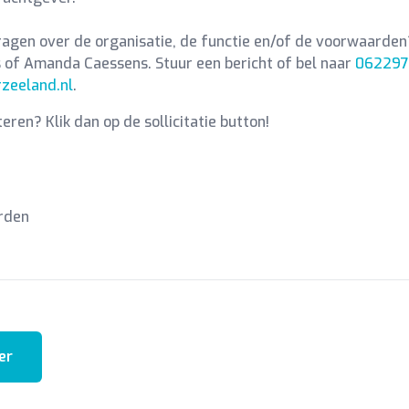
ragen over de organisatie, de functie en/of de voorwaarde
s of Amanda Caessens. Stuur een bericht of bel naar
06229
zeeland.nl
.
iteren? Klik dan op de sollicitatie button!
rden
er