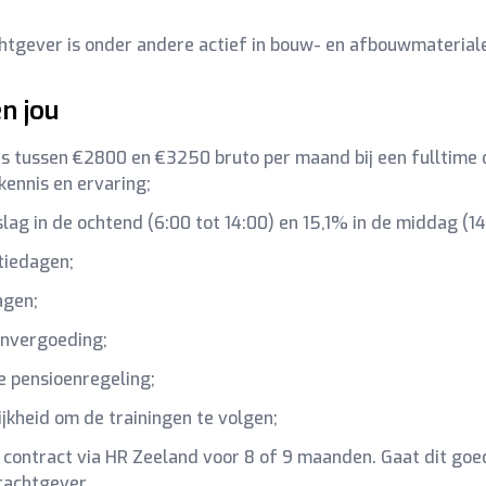
tgever is onder andere actief in bouw- en afbouwmaterial
en jou
is tussen €2800 en €3250 bruto per maand bij een fulltime d
kennis en ervaring;
lag in de ochtend (6:00 tot 14:00) en 15,1% in de middag (14
tiedagen;
agen;
envergoeding;
 pensioenregeling;
jkheid om de trainingen te volgen;
 contract via HR Zeeland voor 8 of 9 maanden. Gaat dit goed?
rachtgever.