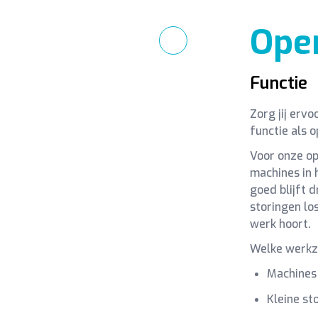
Ope
Functie
Zorg jij ervo
functie als o
Voor onze op
machines in h
goed blijft d
storingen los
werk hoort.
Welke werkz
Machines 
Kleine st