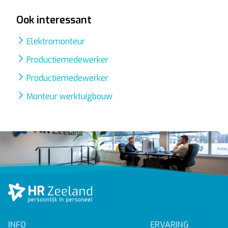
Ook interessant
Elektromonteur
Productiemedewerker
Productiemedewerker
Monteur werktuigbouw
INFO
ERVARING