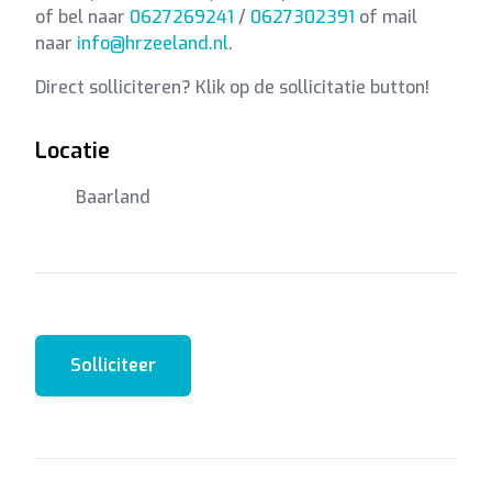
of bel naar
0627269241
/
0627302391
of mail
naar
info@hrzeeland.nl
.
Direct solliciteren? Klik op de sollicitatie button!
Locatie
Baarland
Solliciteer