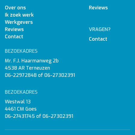
Over ons
Reviews
Ik zoek werk
Werkgevers
Reviews
VRAGEN?
Contact
Contact
BEZOEKADRES
Mr. F.J. Haarmanweg 2b
4538 AR Terneuzen
06-22972848
of
06-27302391
BEZOEKADRES
Westwal 13
4461 CM Goes
06-27431745
of
06-27302391