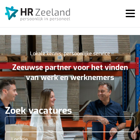
Lokale kennis, persoonlijke service
Zeeuwse partner voor het vinden
van werk en werknemers
Zoek vacatures
Locatie