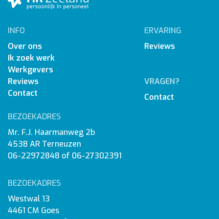
INFO
ERVARING
Over ons
Reviews
Ik zoek werk
Werkgevers
Reviews
VRAGEN?
Contact
Contact
BEZOEKADRES
Mr. F.J. Haarmanweg 2b
4538 AR Terneuzen
06-22972848
of
06-27302391
BEZOEKADRES
Westwal 13
4461 CM Goes