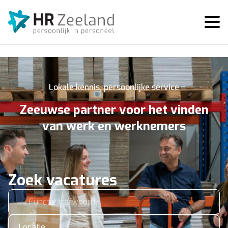
Lokale kennis, persoonlijke service
Zeeuwse partner voor het vinden
van werk en werknemers
Zoek vacatures
Locatie