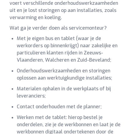
voert verschillende onderhoudswerkzaamheden
uit en je lost storingen op aan installaties, zoals
verwarming en koeling.
Wat ga je verder doen als servicemonteur?
Met je eigen bus en tablet (waar je de
werkorders op binnenkrijgt) naar zakelijke en
particulieren klanten rijden in Zeeuws-
Vlaanderen, Walcheren en Zuid-Beveland;
Onderhoudswerkzaamheden en storingen
oplossen aan werktuigkundige installaties;
Materialen ophalen in de werkplaats of bij
leveranciers;
Contact onderhouden met de planner;
Werken met de tablet: hierop bestel je
onderdelen, zie je de werkbonnen en laat je de
werkbonnen digitaal ondertekenen door de