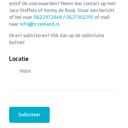
en/of de voorwaarden? Neem dan contact op met
Jaco Stoffels of Kenny de Rooij. Stuur een bericht
of bel naar
0622972848
/
0627302391
of mail
naar
info@hrzeeland.nl
.
Direct solliciteren? Klik dan op de sollicitatie
button!
Locatie
Hulst
Solliciteer