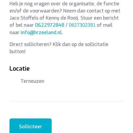
Heb je nog vragen over de organisatie, de functie
en/of de voorwaarden? Neem dan contact op met
Jaco Stoffels of Kenny de Rooij. Stuur een bericht
of bel naar
0622972848
/
of mail
0627302391
naar
info@hrzeeland.nl
.
Direct solliciteren? Klik dan op de sollicitatie
button!
Locatie
Terneuzen
Solliciteer