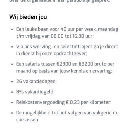
over de organisatie in een persoonlijk gesprek.
Wij bieden jou
Een leuke baan voor 40 uur per week, maandag
t/m vrijdag van 08.00 tot 16.30 uur;
Via ons werving- en selectietraject ga je direct
in dienst bij onze opdrachtgever;
Een salaris tussen €2800 en €3200 bruto per
maand op basis van jouw kennis en ervaring;
26 vakantiedagen;
8% vakantiegeld;
Reiskostenvergoeding € 0,23 per kilometer;
De mogelijkheid tot het volgen van vakgerichte
cursussen.