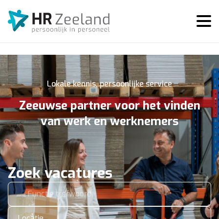
Lokale kennis, persoonlijke service
Zeeuwse partner voor het vinden
van werk en werknemers
Zoek vacatures
Locatie