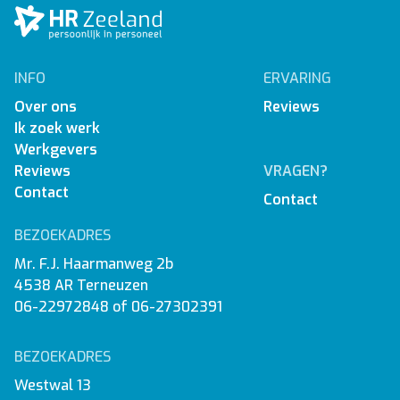
INFO
ERVARING
Over ons
Reviews
Ik zoek werk
Werkgevers
Reviews
VRAGEN?
Contact
Contact
BEZOEKADRES
Mr. F.J. Haarmanweg 2b
4538 AR Terneuzen
06-22972848
of
06-27302391
BEZOEKADRES
Westwal 13