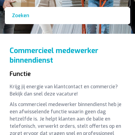
Zoeken
Commercieel medewerker
binnendienst
Functie
Krijg jij energie van klantcontact en commercie?
Bekijk dan snel deze vacature!
Als commercieel medewerker binnendienst heb je
een afwisselende functie waarin geen dag
hetzelfde is. Je helpt klanten aan de balie en
telefonisch, verwerkt orders, stelt offertes op en
zorgt ervoor dat vragen snel en professioneel