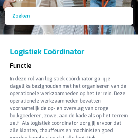
Zoeken
Logistiek Coördinator
Functie
In deze rol van logistiek coördinator ga jij je
dagelijks bezighouden met het organiseren van de
operationele werkzaamheden op het terrein. Deze
operationele werkzaamheden bevatten
voornamelijk de op- en overslag van droge
bulkgoederen, zowel aan de kade als op het terrein
zelf. Als logistiek coördinator zorg jij ervoor dat
alle klanten, chauffeurs en machinisten goed
worden begeleid en dat alle logistiek