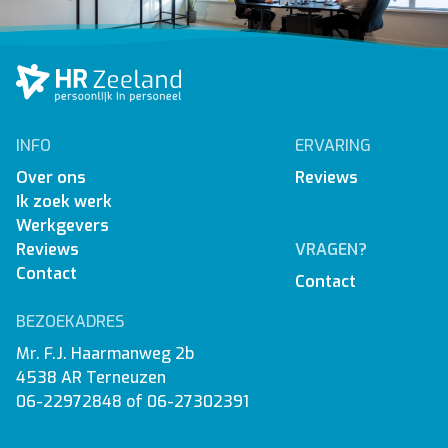
INFO
ERVARING
Over ons
Reviews
Ik zoek werk
Werkgevers
Reviews
VRAGEN?
Contact
Contact
BEZOEKADRES
Mr. F.J. Haarmanweg 2b
4538 AR Terneuzen
06-22972848
of
06-27302391