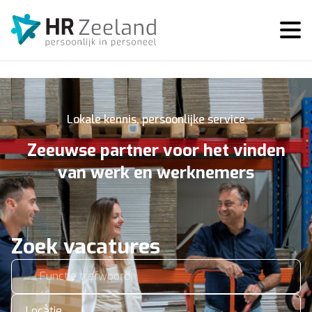
Lokale kennis, persoonlijke service
Zeeuwse partner voor het vinden
van werk en werknemers
Zoek vacatures
Locatie