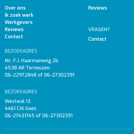
Over ons
Reviews
Ik zoek werk
Werkgevers
Reviews
VRAGEN?
Contact
Contact
BEZOEKADRES
Mr. F.J. Haarmanweg 2b
4538 AR Terneuzen
06-22972848
of
06-27302391
BEZOEKADRES
Westwal 13
4461 CM Goes
06-27431745
of
06-27302391