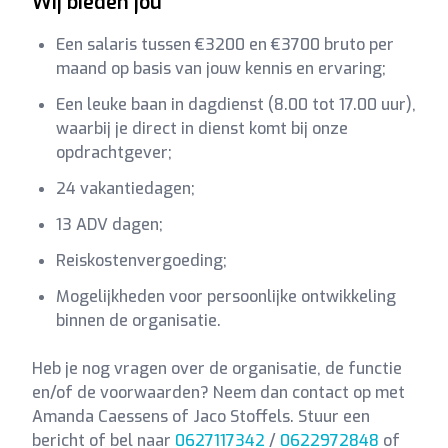
Wij bieden jou
Een salaris tussen €3200 en €3700 bruto per
maand op basis van jouw kennis en ervaring;
Een leuke baan in dagdienst (8.00 tot 17.00 uur),
waarbij je direct in dienst komt bij onze
opdrachtgever;
24 vakantiedagen;
13 ADV dagen;
Reiskostenvergoeding;
Mogelijkheden voor persoonlijke ontwikkeling
binnen de organisatie.
Heb je nog vragen over de organisatie, de functie
en/of de voorwaarden? Neem dan contact op met
Amanda Caessens of Jaco Stoffels. Stuur een
bericht of bel naar
0627117342
/
0622972848
of