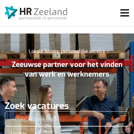
Lokale kennis, persoonlijke service
Zeeuwse partner voor het vinden
van werk en werknemers
Zoek vacatures
Locatie