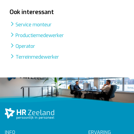
Ook interessant
Service monteur
Productiemedewerker
Operator
Terreinmedewerker
INFO
ERVARING