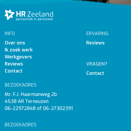
INFO
ERVARING
Over ons
Reviews
Ik zoek werk
Werkgevers
Reviews
VRAGEN?
Contact
Contact
BEZOEKADRES
Mr. F.J. Haarmanweg 2b
4538 AR Terneuzen
06-22972848
of
06-27302391
BEZOEKADRES