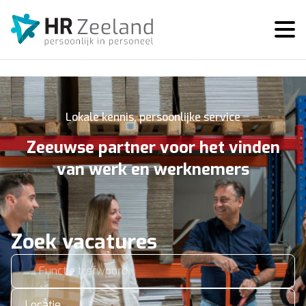
Lokale kennis, persoonlijke service
Zeeuwse partner voor het vinden
van werk en werknemers
Zoek vacatures
Locatie