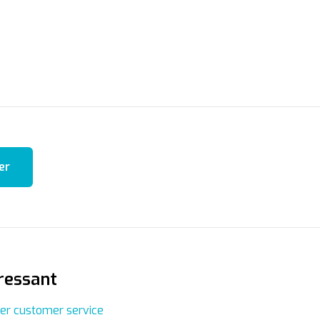
er
ressant
r customer service