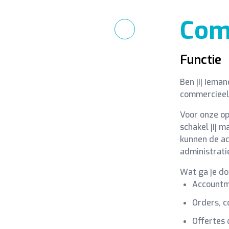
Com
Functie
Ben jij iema
commercieel 
Voor onze op
schakel jij 
kunnen de ac
administrati
Wat ga je do
Accountm
Orders, c
Offertes 