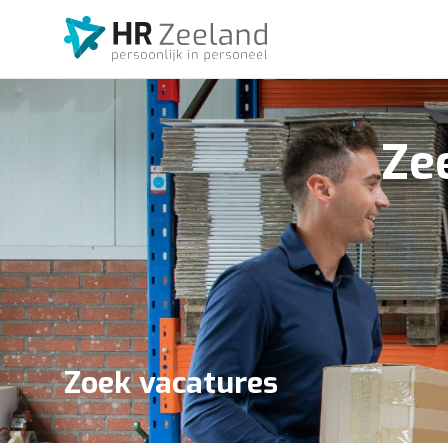
Ze
Zoek vacatures