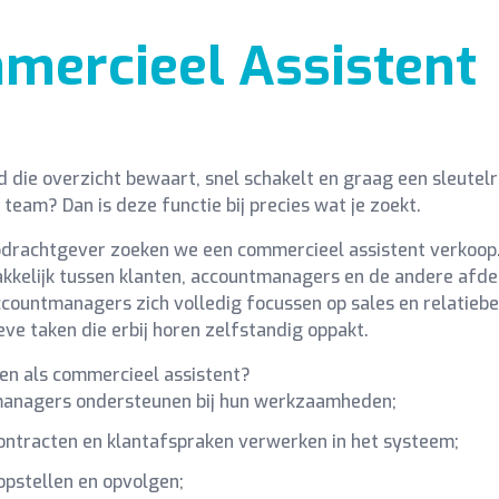
mercieel Assistent
nd die overzicht bewaart, snel schakelt en graag een sleutelr
team? Dan is deze functie bij precies wat je zoekt.
drachtgever zoeken we een commercieel assistent verkoop.
makkelijk tussen klanten, accountmanagers en de andere afde
countmanagers zich volledig focussen op sales en relatiebehe
eve taken die erbij horen zelfstandig oppakt.
en als commercieel assistent?
anagers ondersteunen bij hun werkzaamheden;
ontracten en klantafspraken verwerken in het systeem;
opstellen en opvolgen;