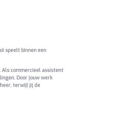
ol speelt binnen een
 Als commercieel assistent
lingen. Door jouw werk
er, terwijl jij de