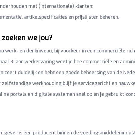
nderhouden met (internationale) klanten;
mentatie, artikelspecificaties en prijslijsten beheren.
zoeken we jou?
bo werk- en denkniveau, bij voorkeur in een commerciële rich
aal 3 jaar werkervaring weet je hoe commerciële en admini
iceert duidelijk en hebt een goede beheersing van de Nede
 zelfstandige werkhouding blijf je servicegericht en nauwke
nline portals en digitale systemen snel op en je gebruikt zon
tgever is een producent binnen de voedingsmiddelenindustr