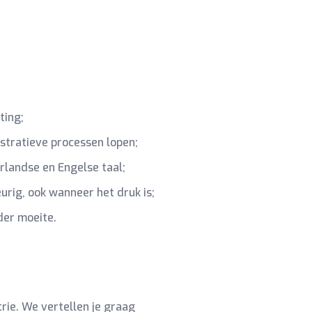
ting;
stratieve processen lopen;
rlandse en Engelse taal;
urig, ook wanneer het druk is;
der moeite.
ie. We vertellen je graag