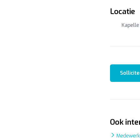
Locatie
Kapelle
Sollicite
Ook inte
Medewerke