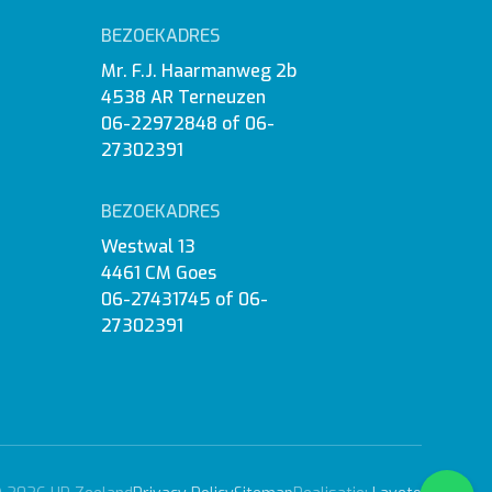
BEZOEKADRES
Mr. F.J. Haarmanweg 2b
4538 AR Terneuzen
06-22972848
of
06-
27302391
BEZOEKADRES
Westwal 13
4461 CM Goes
06-27431745
of
06-
27302391