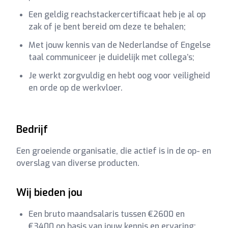
Een geldig reachstackercertificaat heb je al op
zak of je bent bereid om deze te behalen;
Met jouw kennis van de Nederlandse of Engelse
taal communiceer je duidelijk met collega’s;
Je werkt zorgvuldig en hebt oog voor veiligheid
en orde op de werkvloer.
Bedrijf
Een groeiende organisatie, die actief is in de op- en
overslag van diverse producten.
Wij bieden jou
Een bruto maandsalaris tussen €2600 en
€3400 op basis van jouw kennis en ervaring;