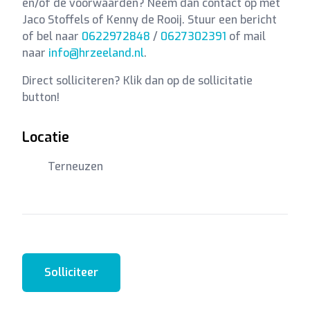
en/of de voorwaarden? Neem dan contact op met
Jaco Stoffels of Kenny de Rooij. Stuur een bericht
of bel naar
0622972848
/
0627302391
of mail
naar
info@hrzeeland.nl
.
Direct solliciteren? Klik dan op de sollicitatie
button!
Locatie
Terneuzen
Solliciteer