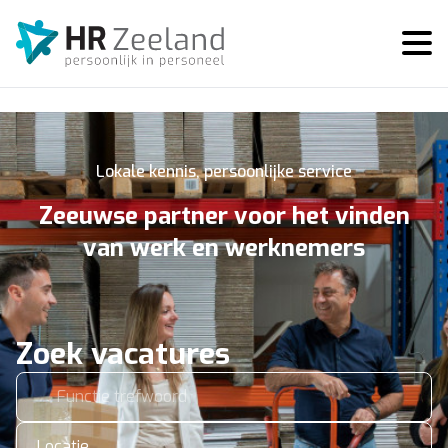
Lokale kennis, persoonlijke service
Zeeuwse partner voor het vinden
van werk en werknemers
Zoek vacatures
Locatie