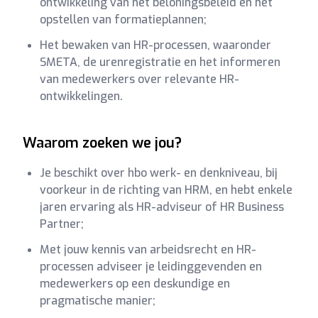
ontwikkeling van het beloningsbeleid en het
opstellen van formatieplannen;
Het bewaken van HR-processen, waaronder
SMETA, de urenregistratie en het informeren
van medewerkers over relevante HR-
ontwikkelingen.
Waarom zoeken we jou?
Je beschikt over hbo werk- en denkniveau, bij
voorkeur in de richting van HRM, en hebt enkele
jaren ervaring als HR-adviseur of HR Business
Partner;
Met jouw kennis van arbeidsrecht en HR-
processen adviseer je leidinggevenden en
medewerkers op een deskundige en
pragmatische manier;