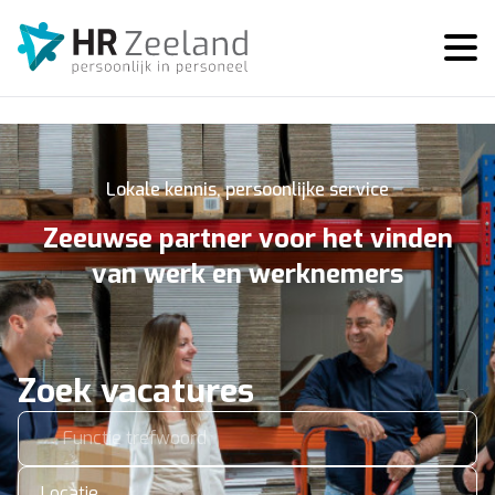
Lokale kennis, persoonlijke service
Zeeuwse partner voor het vinden
van werk en werknemers
Zoek vacatures
Locatie