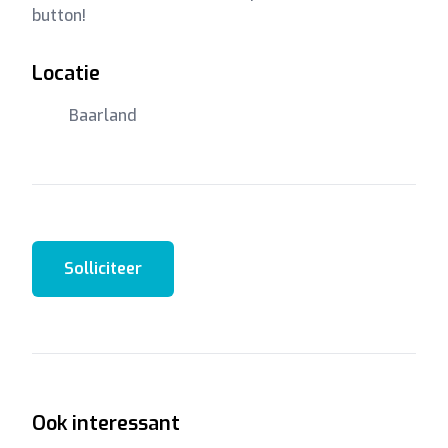
button!
Locatie
Baarland
Solliciteer
Ook interessant