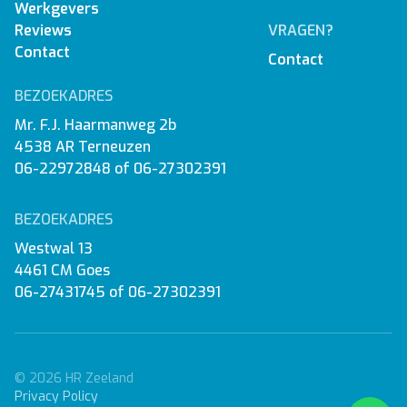
Werkgevers
Reviews
VRAGEN?
Contact
Contact
BEZOEKADRES
Mr. F.J. Haarmanweg 2b
4538 AR Terneuzen
06-22972848
of
06-27302391
BEZOEKADRES
Westwal 13
4461 CM Goes
06-27431745
of
06-27302391
© 2026 HR Zeeland
Privacy Policy