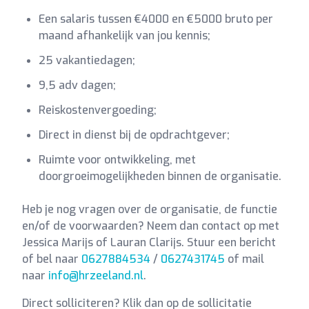
Een salaris tussen €4000 en €5000 bruto per
maand afhankelijk van jou kennis;
25 vakantiedagen;
9,5 adv dagen;
Reiskostenvergoeding;
Direct in dienst bij de opdrachtgever;
Ruimte voor ontwikkeling, met
doorgroeimogelijkheden binnen de organisatie.
Heb je nog vragen over de organisatie, de functie
en/of de voorwaarden? Neem dan contact op met
Jessica Marijs of Lauran Clarijs. Stuur een bericht
of bel naar
0627884534
/
0627431745
of mail
naar
info@hrzeeland.nl
.
Direct solliciteren? Klik dan op de sollicitatie